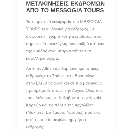
ΜΕΤΑΚΙΝΗΣΕΙΣ ΕΚΔΡΟΜΩΝ
ΑΠΟ ΤΟ MESSOGIA TOURS
Τα τουριστικά λεωφορεία του MESSOGIA
TOURS είναι ιδανικά για εκδρομές, με
διαφορετική χωρητικότητα επιβατών που
σημαίνει ότι αναλόγως των αριθμό ατόμων
της ομάδας σας υπάρχει πάντα ένα
κατάλληλο όχημα.
Από την Αθήνα αναλαμβάνουμε τοπικές
εκδρομές στο Σούνιο, στη Βραυρώνα,
στην Ελευσίνα αλλά και σε πιο μακρινούς
προορισμούς όπως: την Αρχαία Ολυμπία,
τους Δελφούς, τα Καλάβρυτα, την Αρχαία
Κόρινθο και τις πόλεις της Αργολίδας
(Μυκήνες, Επίδαυρο, Ναύπλιο) που είναι
από τις πιο δημοφιλείς ημερήσιες
εκδρομές.